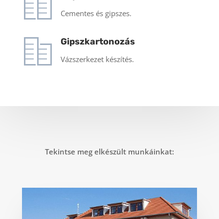
Cementes és gipszes.
Gipszkartonozás
Vázszerkezet készítés.
Tekintse meg elkészült munkáinkat: