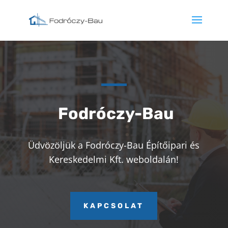
Fodróczy-Bau
Üdvözöljük a Fodróczy-Bau Építőipari és
Kereskedelmi Kft. weboldalán!
KAPCSOLAT