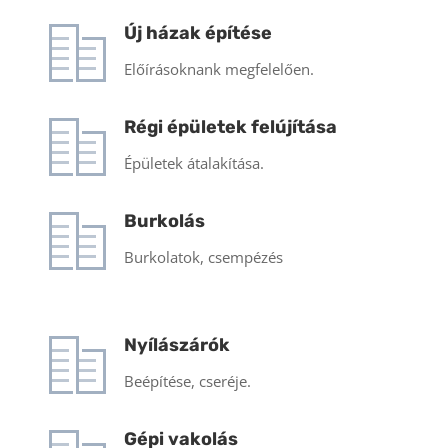
Új házak építése
Előírásoknank megfelelően.
Régi épületek felújítása
Épületek átalakítása.
Burkolás
Burkolatok, csempézés
Nyílászárók
Beépítése, cseréje.
Gépi vakolás