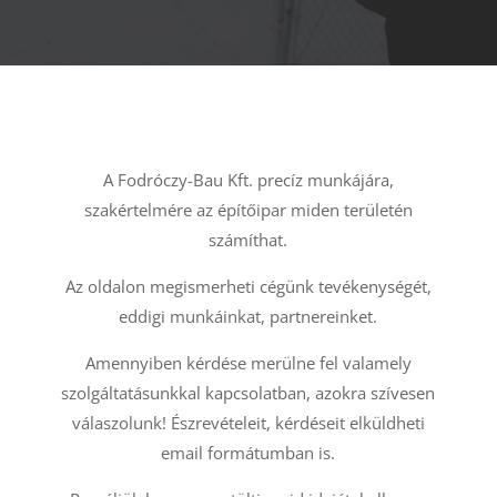
A Fodróczy-Bau Kft. precíz munkájára,
szakértelmére az építőipar miden területén
számíthat.
Az oldalon megismerheti cégünk tevékenységét,
eddigi munkáinkat, partnereinket.
Amennyiben kérdése merülne fel valamely
szolgáltatásunkkal kapcsolatban, azokra szívesen
válaszolunk! Észrevételeit, kérdéseit elküldheti
email formátumban is.